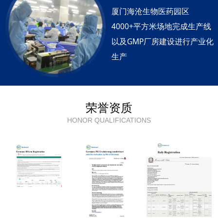
厦门海沧生物医药园区
4000+平方米场地完成生产线
以及GMP厂房建设进行产业化
生产
荣誉资质
HONOR QUALIFICATIONS