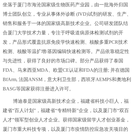
坐落于厦门市海沧国家级生物医药产业园，由一批海外归国
博士团队创立，专业从事体外诊断 (IVD)试剂的研发、生产、
销售和服务于一体的国家级高新技术企业。公司研发团队结
合厦门大学技术力量，专注于呼吸道病原体检测试剂的开
发，产品形式覆盖抗原免疫学快速检测、核酸多重PCR技术
检测、核酸等温扩增/基因编辑快速检测等。产品依靠稳定性
与先进性，获得了良好的市场口碑。部分产品获得了泰国
FDA、马来西亚MDA、欧盟CE认证和FDA的注册; 并在德国
BfArm, 法国ANSM，意大利卫生部，西班牙AEMPS和奧地利
BASG等国家获得注册进入许可。
博迪泰是国家级高新技术企业，福建省科技小巨人，福
建省“百人计划”，福建省“专精特新”企业，以及厦门市“双百
人才”领军型创业人才企业。获得国家级留学人才创业基金，
厦门市重大科技专项，以及厦门市疫情防控应急攻关项目的