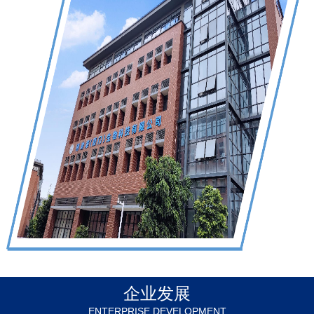
企业发展
ENTERPRISE DEVELOPMENT