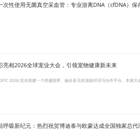
彩亮相2026全球宠业大会，引领宠物健康新未来
 (GPIC 2026) 旨在搭建一个跨越国界、融合多元的顶级对话与合作平台。本届
航呼吸新纪元：热烈祝贺博迪泰与欧蒙达成全国独家总代