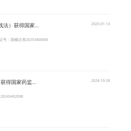
2025-01-13
重磅 | 博迪泰生物六项呼吸道病原体核酸检测试剂盒（荧光PCR熔解曲线法）获得国家药监局注册批准!
国械注准20253400065
2024-10-28
重磅 | 博迪泰生物百日咳杆菌核酸检测试剂盒（恒温扩增-实时荧光法）获得国家药监局注册批准!
3402098