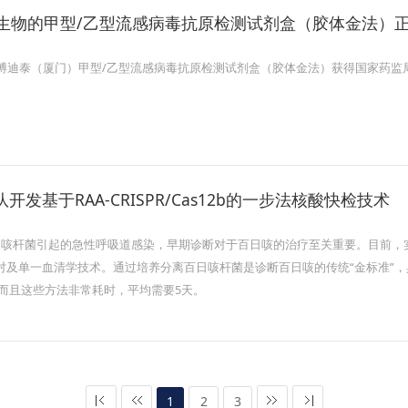
日，博迪泰（厦门）甲型/乙型流感病毒抗原检测试剂盒（胶体金法）获得国家药监局注
发基于RAA-CRISPR/Cas12b的一步法核酸快检技术
咳杆菌引起的急性呼吸道感染，早期诊断对于百日咳的治疗至关重要。目前，
、配对及单一血清学技术。通过培养分离百日咳杆菌是诊断百日咳的传统“金标准”
之间，而且这些方法非常耗时，平均需要5天。
1
2
3