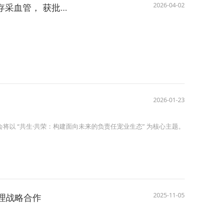
2026-04-02
重磅！博迪泰一次性使用无菌真空采血管：专业游离DNA（cfDNA）保存采血管， 获批国家医疗器械二类证书！
2026-01-23
大会将以 “共生·共荣：构建面向未来的负责任宠业生态” 为核心主题。
2025-11-05
理战略合作