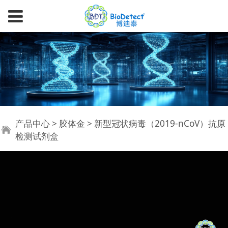
新型冠状病毒（2019-
产品中心
>
胶体金
>
新型冠状病毒（2019-nCoV）抗原
检测试剂盒
nCoV）抗原检测试剂盒