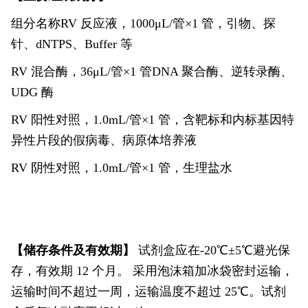
组分名称RV 反应液，1000μL/管×1 管，引物、探
针、dNTPS、Buffer 等
RV 混合酶，36μL/管×1 管DNA 聚合酶、逆转录酶、
UDG 酶
RV 阳性对照，1.0mL/管×1 管，含靶标和内标基因特
异性片段的假病毒、病原体培养液
RV 阴性对照，1.0mL/管×1 管，生理盐水
【储存条件及有效期】
试剂盒应在-20℃±5℃避光保
存，有效期 12 个月。 采用泡沫箱加冰袋密封运输，
运输时间不超过一周，运输温度不超过 25℃。试剂