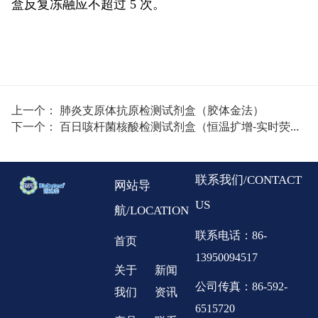
盒反复冻融应不超过 5 次。
上一个：
肺炎支原体抗原检测试剂盒（胶体金法）
下一个：
百日咳杆菌核酸检测试剂盒（恒温扩增-实时荧光法）
联系我们/CONTACT
网站导
US
航/LOCATION
联系电话：86-
首页
13950094517
关于
新闻
公司传真：86-592-
我们
资讯
6515720