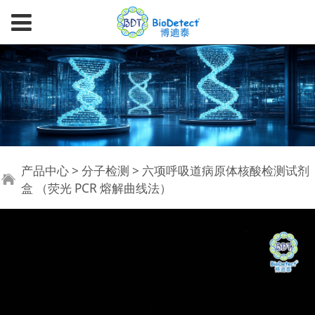
六项呼吸道病原体核酸
产品中心
>
分子检测
>
六项呼吸道病原体核酸检测试剂
盒 （荧光 PCR 熔解曲线法）
检测试剂盒 （荧光 PCR
熔解曲线法）